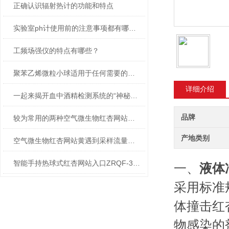
正确认识辐射热计的功能和特点
实验室ph计使用前的注意事项都有哪些？
工频场强仪的特点有哪些？
聚苯乙烯微粒小球适用于任何需要的仪器标定应用
详细介绍
一起来揭开血中酒精检测系统的“神秘面纱“
品牌
较为常用的两种空气微生物红杏网站黄采集方法
产地类别
空气微生物红杏网站黄遇到采样流量不达标不要慌，这样做就好
智能手持热球式红杏网站入口ZRQF-30J解析
一、
液体
采用标准规格
体撞击红
物感染的剂