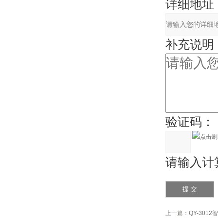
详细地址
补充说明
验证码：
请输入计算
上一篇：
QY-301