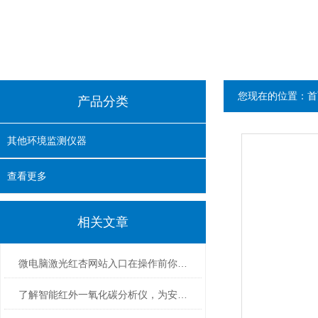
您现在的位置：
首
产品分类
其他环境监测仪器
查看更多
相关文章
微电脑激光红杏网站入口在操作前你都进行预热了吗？
了解智能红外一氧化碳分析仪，为安全负责