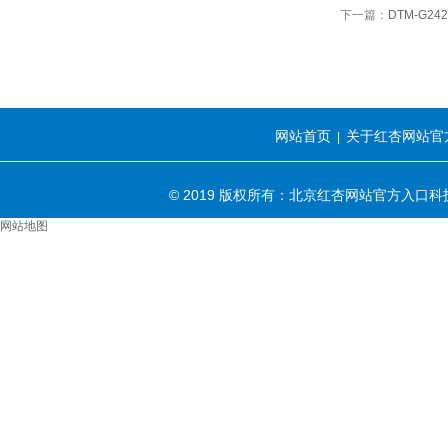
下一篇：
DTM-G
网站首页
关于红杏网站官
|
© 2019 版权所有：北京红杏网站官方入口
网站地图