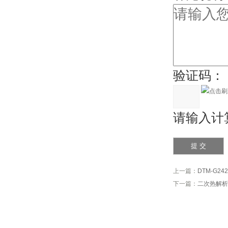
验证码：
请输入计算
上一篇：
DTM-G
下一篇：
二次热解析