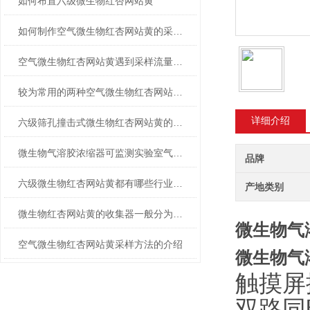
如何布置六级微生物红杏网站黄
如何制作空气微生物红杏网站黄的采样平皿
空气微生物红杏网站黄遇到采样流量不达标不要慌，这样做就好
较为常用的两种空气微生物红杏网站黄采集方法
详细介绍
六级筛孔撞击式微生物红杏网站黄的采样方法是怎样的？
微生物气溶胶浓缩器可监测实验室气溶胶的污染情况
品牌
六级微生物红杏网站黄都有哪些行业在用呢
产地类别
微生物红杏网站黄的收集器一般分为这四种
微生物气
空气微生物红杏网站黄采样方法的介绍
微生物气
触摸屏控
双路同时