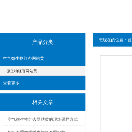
您现在的位置：
首
产品分类
空气微生物红杏网站黄
微生物红杏网站黄
查看更多
相关文章
空气微生物红杏网站黄的现场采样方式