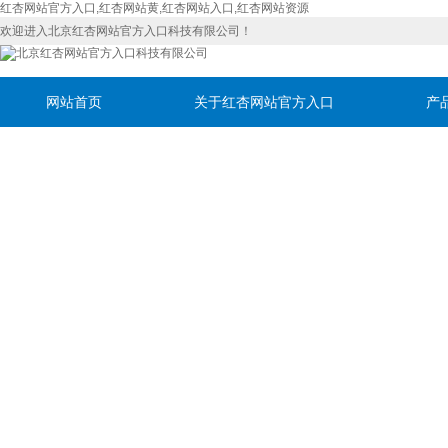
红杏网站官方入口,红杏网站黄,红杏网站入口,红杏网站资源
欢迎进入北京红杏网站官方入口科技有限公司！
网站首页
关于红杏网站官方入口
产
联系红杏网站官方入口