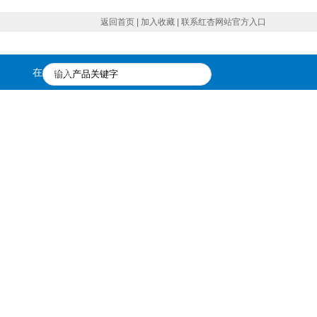
返回首页
|
加入收藏
|
联系红杏网站官方入口
在线留言