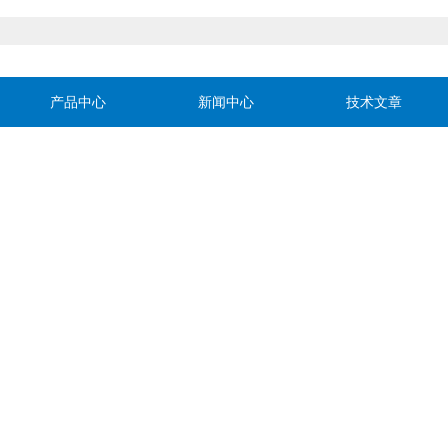
产品中心
新闻中心
技术文章