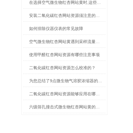
在选择空气微生物红杏网站黄时,这些因素得注意
安装二氧化碳红杏网站资源须注意的细节
如何排除仪器仪表的常见故障
空气微生物红杏网站黄遇到采样流量不达标不要慌，这样做就好
使用甲醛红杏网站资源有哪些注意事项
二氧化碳红杏网站资源怎么校准的？
为您总结了9点微生物气溶胶浓缩器的技术特点
二氧化碳红杏网站资源能够应用在哪些行业
六级筛孔撞击式微生物红杏网站黄的采样方法是怎样的？